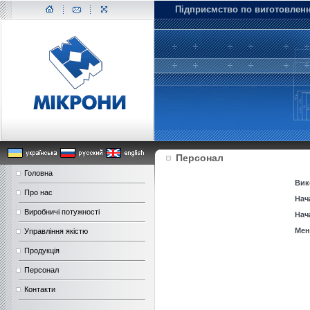
Підприємство по виготовлен
Персонал
Головна
Вик
Про нас
Нач
Виробничі потужності
Нач
Мен
Управління якістю
Продукція
Персонал
Контакти